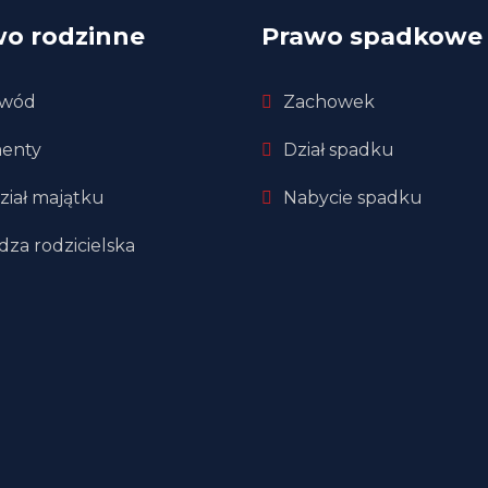
wo rodzinne
Prawo spadkowe
wód
Zachowek
menty
Dział spadku
ział majątku
Nabycie spadku
dza rodzicielska