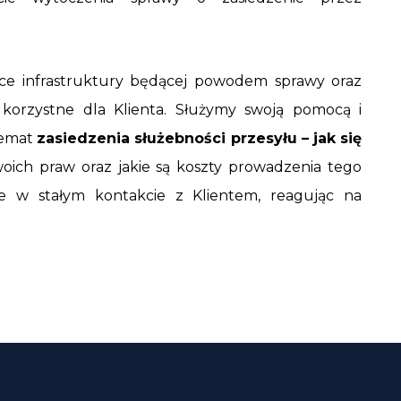
ące infrastruktury będącej powodem sprawy oraz
 korzystne dla Klienta. Służymy swoją pomocą i
 temat
zasiedzenia służebności przesyłu – jak się
oich praw oraz jakie są koszty prowadzenia tego
e w stałym kontakcie z Klientem, reagując na