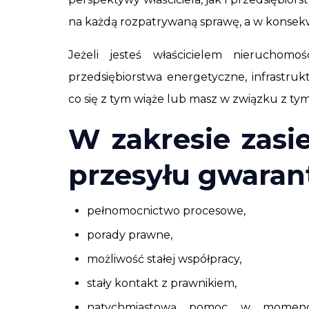
na każdą rozpatrywaną sprawę, a w konsekw
Jeżeli jesteś właścicielem nieruchomo
przedsiębiorstwa energetyczne, infrastruk
co się z tym wiąże lub masz w związku z tym
W zakresie zasi
przesyłu gwaran
pełnomocnictwo procesowe,
porady prawne,
możliwość stałej współpracy,
stały kontakt z prawnikiem,
natychmiastową pomoc w momenci