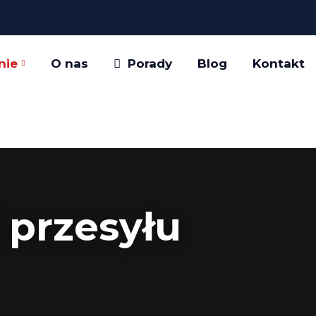
nie
O nas
Porady
Blog
Kontakt
 przesyłu