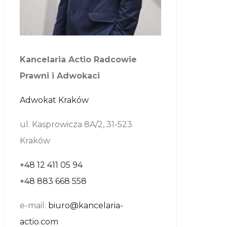
Kancelaria Actio Radcowie
Prawni i Adwokaci
Adwokat Kraków
ul. Kasprowicza 8A/2, 31-523
Kraków
+48 12 411 05 94
+48 883 668 558
e-mail:
biuro@kancelaria-
actio.com