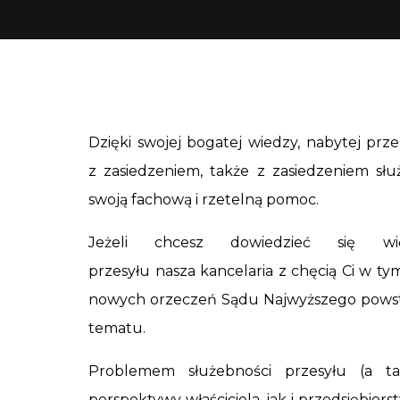
Dzięki swojej bogatej wiedzy, nabytej pr
z zasiedzeniem, także z zasiedzeniem słu
swoją fachową i rzetelną pomoc.
Jeżeli chcesz dowiedzieć się wi
przesyłu nasza kancelaria z chęcią Ci w 
nowych orzeczeń Sądu Najwyższego powsta
tematu.
Problemem służebności przesyłu (a t
perspektywy właściciela, jak i przedsiębio