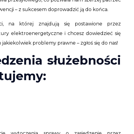
encji – z sukcesem doprowadzić ją do końca.
ści, na której znajdują się postawione przez
tury elektroenergetyczne i chcesz dowiedzieć się
 jakiekolwiek problemy prawne – zgłoś się do nas!
edzenia służebności
tujemy:
e wytoczenia sprawy o zasiedzenie przez