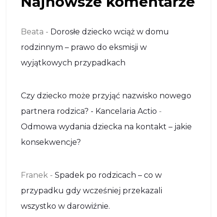
Najnowsze komentarze
Beata
-
Dorosłe dziecko wciąż w domu
rodzinnym – prawo do eksmisji w
wyjątkowych przypadkach
Czy dziecko może przyjąć nazwisko nowego
partnera rodzica? - Kancelaria Actio
-
Odmowa wydania dziecka na kontakt – jakie
konsekwencje?
Franek
-
Spadek po rodzicach – co w
przypadku gdy wcześniej przekazali
wszystko w darowiźnie.