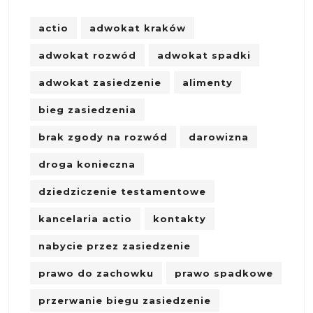
actio
adwokat kraków
adwokat rozwód
adwokat spadki
adwokat zasiedzenie
alimenty
bieg zasiedzenia
brak zgody na rozwód
darowizna
droga konieczna
dziedziczenie testamentowe
kancelaria actio
kontakty
nabycie przez zasiedzenie
prawo do zachowku
prawo spadkowe
przerwanie biegu zasiedzenie