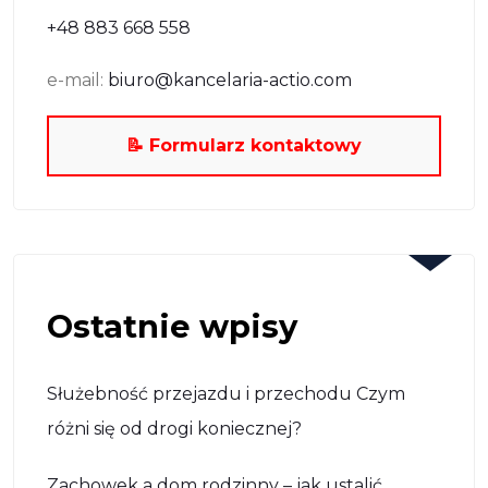
+48 883 668 558
e-mail:
biuro@kancelaria-actio.com
📝 Formularz kontaktowy
Ostatnie wpisy
Służebność przejazdu i przechodu Czym
różni się od drogi koniecznej?
Zachowek a dom rodzinny – jak ustalić