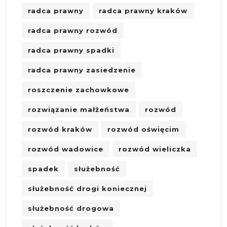
radca prawny
radca prawny kraków
radca prawny rozwód
radca prawny spadki
radca prawny zasiedzenie
roszczenie zachowkowe
rozwiązanie małżeństwa
rozwód
rozwód kraków
rozwód oświęcim
rozwód wadowice
rozwód wieliczka
spadek
służebność
służebność drogi koniecznej
służebność drogowa