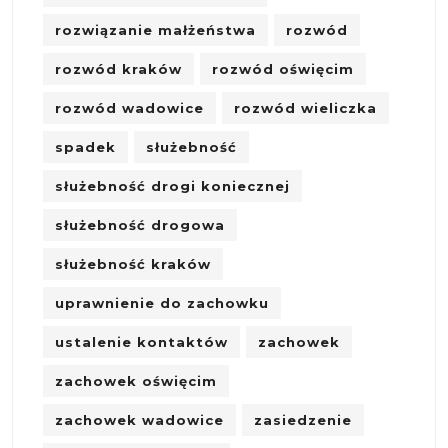
rozwiązanie małżeństwa
rozwód
rozwód kraków
rozwód oświęcim
rozwód wadowice
rozwód wieliczka
spadek
służebność
służebność drogi koniecznej
służebność drogowa
służebność kraków
uprawnienie do zachowku
ustalenie kontaktów
zachowek
zachowek oświęcim
zachowek wadowice
zasiedzenie