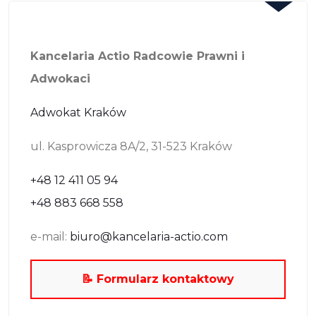
Kancelaria Actio Radcowie Prawni i
Adwokaci
Adwokat Kraków
ul. Kasprowicza 8A/2, 31-523 Kraków
+48 12 411 05 94
+48 883 668 558
e-mail:
biuro@kancelaria-actio.com
📝 Formularz kontaktowy