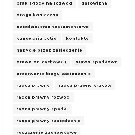
brak zgody na rozwód
darowizna
droga konieczna
dziedziczenie testamentowe
kancelaria actio
kontakty
nabycie przez zasiedzenie
prawo do zachowku
prawo spadkowe
przerwanie biegu zasiedzenie
radca prawny
radca prawny kraków
radca prawny rozwód
radca prawny spadki
radca prawny zasiedzenie
roszczenie zachowkowe