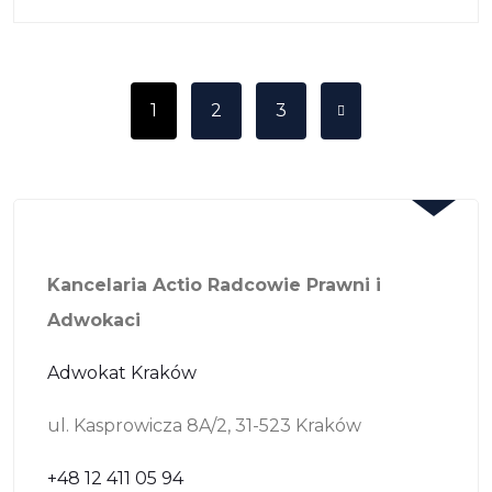
1
2
3
Kancelaria Actio Radcowie Prawni i
Adwokaci
Adwokat Kraków
ul. Kasprowicza 8A/2, 31-523 Kraków
+48 12 411 05 94