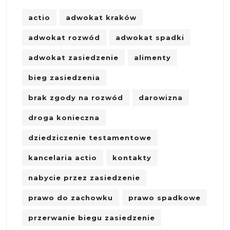
actio
adwokat kraków
adwokat rozwód
adwokat spadki
adwokat zasiedzenie
alimenty
bieg zasiedzenia
brak zgody na rozwód
darowizna
droga konieczna
dziedziczenie testamentowe
kancelaria actio
kontakty
nabycie przez zasiedzenie
prawo do zachowku
prawo spadkowe
przerwanie biegu zasiedzenie