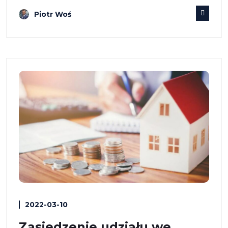
Piotr Woś
2022-03-10
Zasiedzenie udziału we