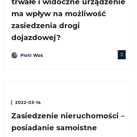
trwałe i widoczne urządzenie
ma wpływ na możliwość
zasiedzenia drogi
dojazdowej?
Piotr Woś
2022-03-14
Zasiedzenie nieruchomości –
posiadanie samoistne