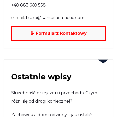
+48 883 668 558
e-mail:
biuro@kancelaria-actio.com
📝 Formularz kontaktowy
Ostatnie wpisy
Służebność przejazdu i przechodu Czym
różni się od drogi koniecznej?
Zachowek a dom rodzinny – jak ustalić