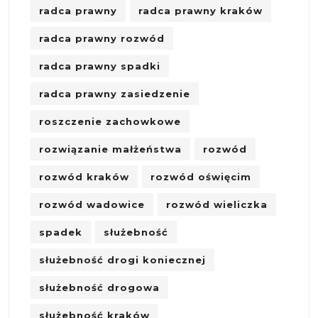
radca prawny
radca prawny kraków
radca prawny rozwód
radca prawny spadki
radca prawny zasiedzenie
roszczenie zachowkowe
rozwiązanie małżeństwa
rozwód
rozwód kraków
rozwód oświęcim
rozwód wadowice
rozwód wieliczka
spadek
służebność
służebność drogi koniecznej
służebność drogowa
służebność kraków