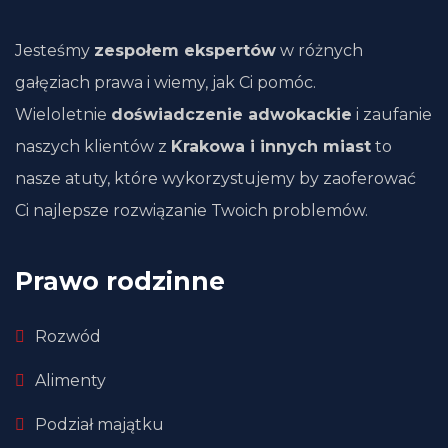
Jesteśmy
zespołem ekspertów
w różnych
gałęziach prawa i wiemy, jak Ci pomóc.
Wieloletnie
doświadczenie adwokackie
i zaufanie
naszych klientów z
Krakowa i innych miast
to
nasze atuty, które wykorzystujemy by zaoferować
Ci najlepsze rozwiązanie Twoich problemów.
Prawo rodzinne
Rozwód
Alimenty
Podział majątku