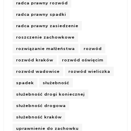
radca prawny rozwód
radca prawny spadki
radca prawny zasiedzenie
roszczenie zachowkowe
rozwiązanie małżeństwa
rozwód
rozwód kraków
rozwód oświęcim
rozwód wadowice
rozwód wieliczka
spadek
służebność
służebność drogi koniecznej
służebność drogowa
służebność kraków
uprawnienie do zachowku