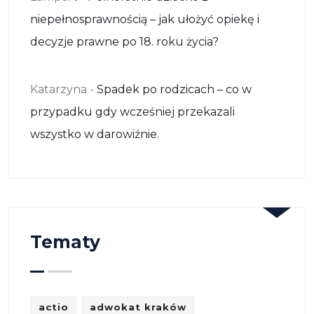
niepełnosprawnością – jak ułożyć opiekę i
decyzje prawne po 18. roku życia?
Katarzyna
-
Spadek po rodzicach – co w
przypadku gdy wcześniej przekazali
wszystko w darowiźnie.
Tematy
actio
adwokat kraków