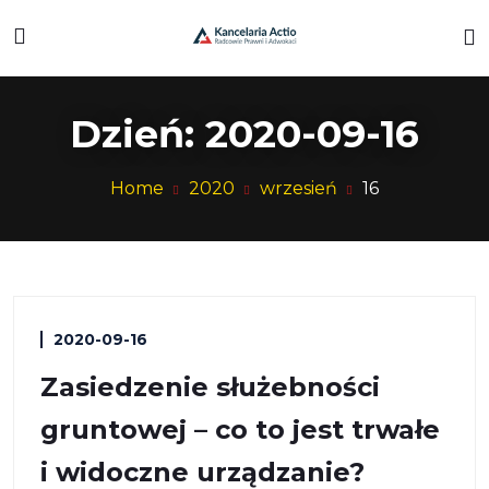
Dzień:
2020-09-16
Home
2020
wrzesień
16
2020-09-16
Zasiedzenie służebności
gruntowej – co to jest trwałe
i widoczne urządzanie?