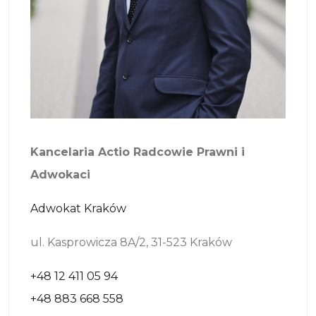
Kancelaria Actio Radcowie Prawni i
Adwokaci
Adwokat Kraków
ul. Kasprowicza 8A/2, 31-523 Kraków
+48 12 411 05 94
+48 883 668 558