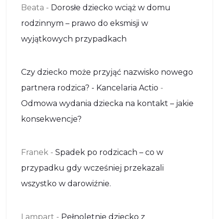
Beata
-
Dorosłe dziecko wciąż w domu
rodzinnym – prawo do eksmisji w
wyjątkowych przypadkach
Czy dziecko może przyjąć nazwisko nowego
partnera rodzica? - Kancelaria Actio
-
Odmowa wydania dziecka na kontakt – jakie
konsekwencje?
Franek
-
Spadek po rodzicach – co w
przypadku gdy wcześniej przekazali
wszystko w darowiźnie.
Lampart
-
Pełnoletnie dziecko z