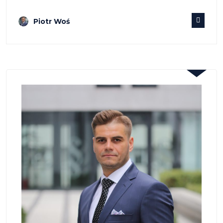
Piotr Woś