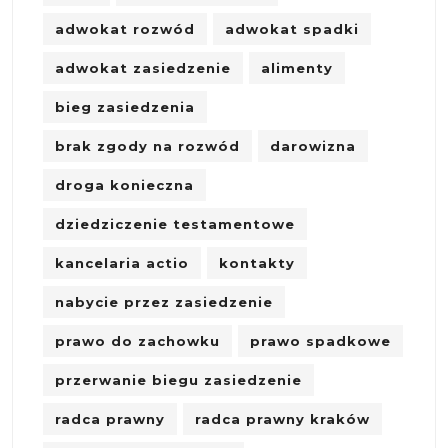
adwokat rozwód
adwokat spadki
adwokat zasiedzenie
alimenty
bieg zasiedzenia
brak zgody na rozwód
darowizna
droga konieczna
dziedziczenie testamentowe
kancelaria actio
kontakty
nabycie przez zasiedzenie
prawo do zachowku
prawo spadkowe
przerwanie biegu zasiedzenie
radca prawny
radca prawny kraków