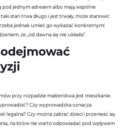
ją pod jednym adresem albo mają wspólne
 taki stan trwa długo i jest trwały, może stanowić
Trzeba jednak umieć go wykazać konkretnymi
dzeniem, że „od dawna się nie układa”.
 podejmować
yzji
ów przy rozpadzie małżeństwa jest mieszkanie.
wyprowadzić? Czy wyprowadzka oznacza
 legalna? Czy można zabrać dzieci i przenieść się
tania, na które nie warto odpowiadać pod wpływem