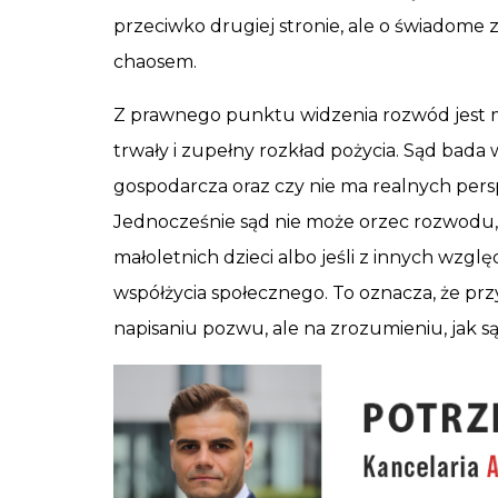
przeciwko drugiej stronie, ale o świadome z
chaosem.
Z prawnego punktu widzenia rozwód jest 
trwały i zupełny rozkład pożycia. Sąd bada w
gospodarcza oraz czy nie ma realnych per
Jednocześnie sąd nie może orzec rozwodu, 
małoletnich dzieci albo jeśli z innych wzg
współżycia społecznego. To oznacza, że pr
napisaniu pozwu, ale na zrozumieniu, jak są