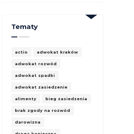
Tematy
actio
adwokat kraków
adwokat rozwód
adwokat spadki
adwokat zasiedzenie
alimenty
bieg zasiedzenia
brak zgody na rozwód
darowizna
droga konieczna