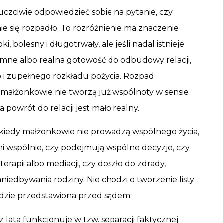
czciwie odpowiedzieć sobie na pytanie, czy
nie się rozpadło. To rozróżnienie ma znaczenie
, bolesny i długotrwały, ale jeśli nadal istnieje
tymne albo realna gotowość do odbudowy relacji,
o i zupełnego rozkładu pożycia. Rozpad
e małżonkowie nie tworzą już wspólnoty w sensie
powrót do relacji jest mało realny.
kiedy małżonkowie nie prowadzą wspólnego życia,
mi wspólnie, czy podejmują wspólne decyzje, czy
terapii albo mediacji, czy doszło do zdrady,
niedbywania rodziny. Nie chodzi o tworzenie listy
 będzie przedstawiona przed sądem.
 lata funkcjonuje w tzw. separacji faktycznej.