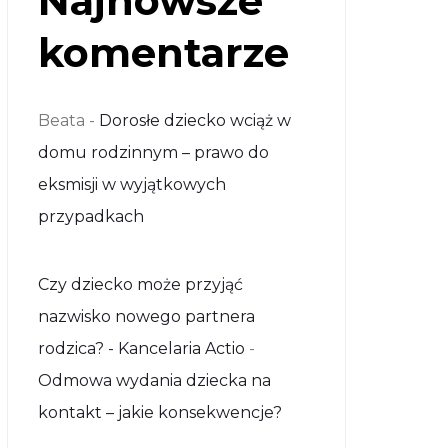
Najnowsze
komentarze
Beata
-
Dorosłe dziecko wciąż w
domu rodzinnym – prawo do
eksmisji w wyjątkowych
przypadkach
Czy dziecko może przyjąć
nazwisko nowego partnera
rodzica? - Kancelaria Actio
-
Odmowa wydania dziecka na
kontakt – jakie konsekwencje?