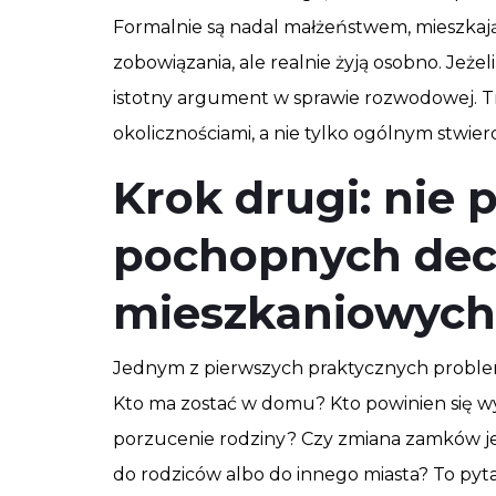
Formalnie są nadal małżeństwem, mieszka
zobowiązania, ale realnie żyją osobno. Jeżeli
istotny argument w sprawie rozwodowej. 
okolicznościami, a nie tylko ogólnym stwier
Krok drugi: nie
pochopnych dec
mieszkaniowych
Jednym z pierwszych praktycznych problem
Kto ma zostać w domu? Kto powinien się 
porzucenie rodziny? Czy zmiana zamków jest
do rodziców albo do innego miasta? To py