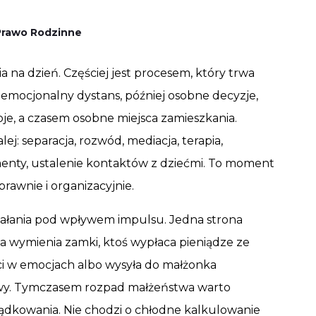
Prawo Rodzinne
na dzień. Częściej jest procesem, który trwa
ę emocjonalny dystans, później osobne decyzje,
je, a czasem osobne miejsca zamieszkania.
ej: separacja, rozwód, mediacja, terapia,
menty, ustalenie kontaktów z dziećmi. To moment
prawnie i organizacyjnie.
ziałania pod wpływem impulsu. Jedna strona
 wymienia zamki, ktoś wypłaca pieniądze ze
ci w emocjach albo wysyła do małżonka
rawy. Tymczasem rozpad małżeństwa warto
dkowania. Nie chodzi o chłodne kalkulowanie