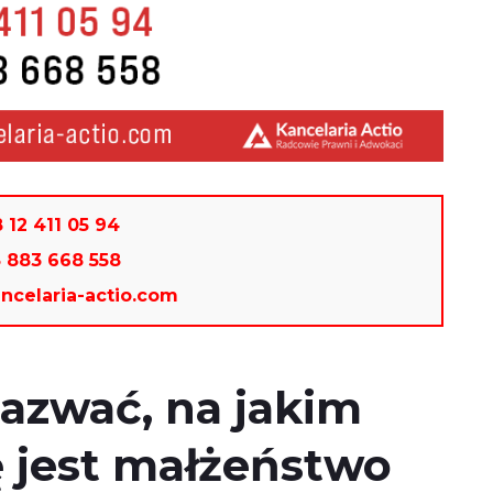
 12 411 05 94
8 883 668 558
ncelaria-actio.com
nazwać, na jakim
 jest małżeństwo