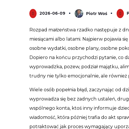
2026-06-09
Piotr Woś
Rozpad małżeństwa rzadko następuje z dnia 
miesiącami albo latami. Najpierw pojawia si
osobne wydatki, osobne plany, osobne poko
Dopiero na końcu przychodzi pytanie, co dal
wyprowadzka, pozew, podział majątku, ali
trudny nie tylko emocjonalnie, ale również 
Wiele osób popełnia błąd, zaczynając od d
wyprowadza się bez żadnych ustaleń, druga
wspólnego konta, ktoś inny informuje dzie
wiadomość, która później trafia do akt sp
potraktować jak proces wymagający uporzą