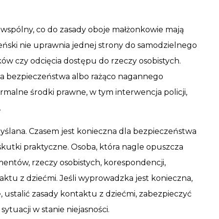
 wspólny, co do zasady oboje małżonkowie mają
eński nie uprawnia jednej strony do samodzielnego
ów czy odcięcia dostępu do rzeczy osobistych.
ia bezpieczeństwa albo rażąco nagannego
rmalne środki prawne, w tym interwencja policji,
.
lana. Czasem jest konieczna dla bezpieczeństwa
skutki praktyczne. Osoba, która nagle opuszcza
entów, rzeczy osobistych, korespondencji,
ktu z dziećmi. Jeśli wyprowadzka jest konieczna,
 ustalić zasady kontaktu z dziećmi, zabezpieczyć
ytuacji w stanie niejasności.