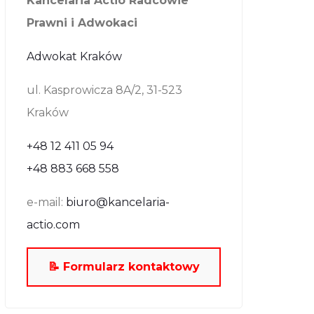
Kancelaria Actio Radcowie
Prawni i Adwokaci
Adwokat Kraków
ul. Kasprowicza 8A/2, 31-523
Kraków
+48 12 411 05 94
+48 883 668 558
e-mail:
biuro@kancelaria-
actio.com
📝 Formularz kontaktowy