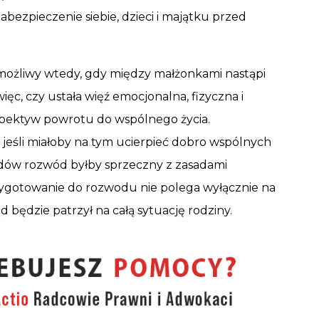
abezpieczenie siebie, dzieci i majątku przed
możliwy wtedy, gdy między małżonkami nastąpi
ięc, czy ustała więź emocjonalna, fizyczna i
spektyw powrotu do wspólnego życia.
jeśli miałoby na tym ucierpieć dobro wspólnych
lędów rozwód byłby sprzeczny z zasadami
zygotowanie do rozwodu nie polega wyłącznie na
d będzie patrzył na całą sytuację rodziny.