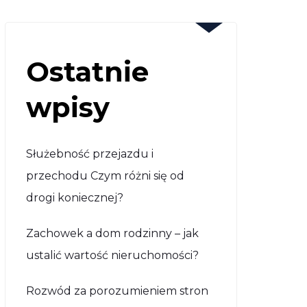
Ostatnie
wpisy
Służebność przejazdu i
przechodu Czym różni się od
drogi koniecznej?
Zachowek a dom rodzinny – jak
ustalić wartość nieruchomości?
Rozwód za porozumieniem stron