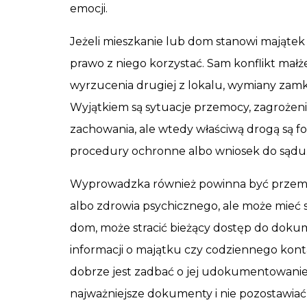
emocji.
Jeżeli mieszkanie lub dom stanowi majątek
prawo z niego korzystać. Sam konflikt małż
wyrzucenia drugiej z lokalu, wymiany zamk
Wyjątkiem są sytuacje przemocy, zagrożen
zachowania, ale wtedy właściwą drogą są fo
procedury ochronne albo wniosek do sądu
Wyprowadzka również powinna być przemyś
albo zdrowia psychicznego, ale może mieć 
dom, może stracić bieżący dostęp do dokum
informacji o majątku czy codziennego konta
dobrze jest zadbać o jej udokumentowanie,
najważniejsze dokumenty i nie pozostawiać s