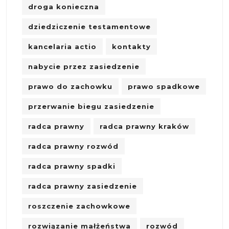
droga konieczna
dziedziczenie testamentowe
kancelaria actio
kontakty
nabycie przez zasiedzenie
prawo do zachowku
prawo spadkowe
przerwanie biegu zasiedzenie
radca prawny
radca prawny kraków
radca prawny rozwód
radca prawny spadki
radca prawny zasiedzenie
roszczenie zachowkowe
rozwiązanie małżeństwa
rozwód