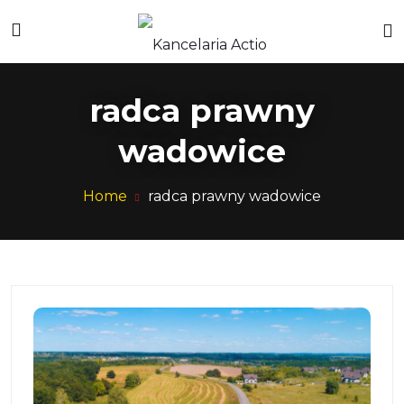
radca prawny
wadowice
Home
radca prawny wadowice