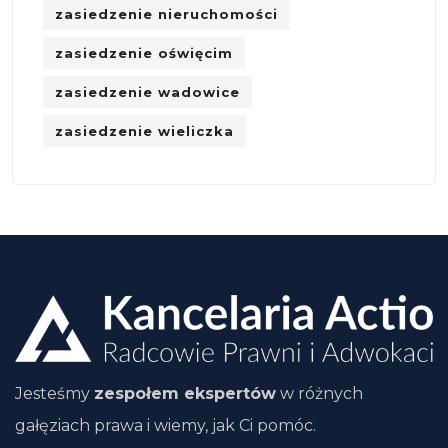
zasiedzenie nieruchomości
zasiedzenie oświęcim
zasiedzenie wadowice
zasiedzenie wieliczka
Jesteśmy
zespołem ekspertów
w różnych
gałęziach prawa i wiemy, jak Ci pomóc.