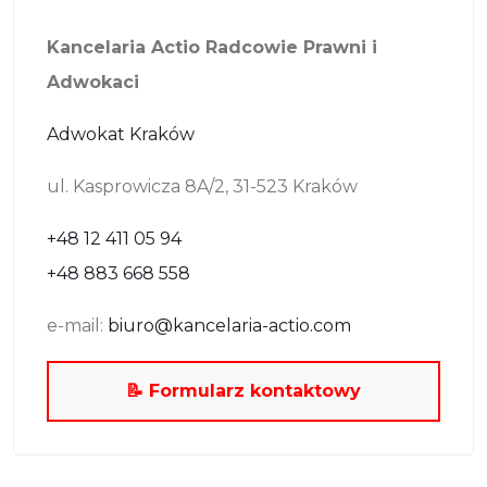
Kancelaria Actio Radcowie Prawni i
Adwokaci
Adwokat Kraków
ul. Kasprowicza 8A/2, 31-523 Kraków
+48 12 411 05 94
+48 883 668 558
e-mail:
biuro@kancelaria-actio.com
📝 Formularz kontaktowy