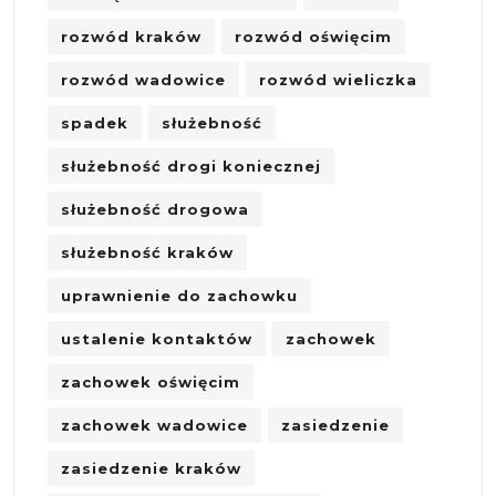
rozwód kraków
rozwód oświęcim
rozwód wadowice
rozwód wieliczka
spadek
służebność
służebność drogi koniecznej
służebność drogowa
służebność kraków
uprawnienie do zachowku
ustalenie kontaktów
zachowek
zachowek oświęcim
zachowek wadowice
zasiedzenie
zasiedzenie kraków