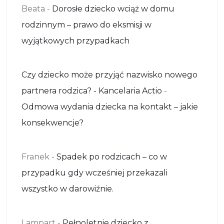
Beata
-
Dorosłe dziecko wciąż w domu
rodzinnym – prawo do eksmisji w
wyjątkowych przypadkach
Czy dziecko może przyjąć nazwisko nowego
partnera rodzica? - Kancelaria Actio
-
Odmowa wydania dziecka na kontakt – jakie
konsekwencje?
Franek
-
Spadek po rodzicach – co w
przypadku gdy wcześniej przekazali
wszystko w darowiźnie.
Lampart
-
Pełnoletnie dziecko z