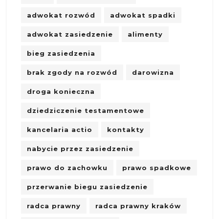
adwokat rozwód
adwokat spadki
adwokat zasiedzenie
alimenty
bieg zasiedzenia
brak zgody na rozwód
darowizna
droga konieczna
dziedziczenie testamentowe
kancelaria actio
kontakty
nabycie przez zasiedzenie
prawo do zachowku
prawo spadkowe
przerwanie biegu zasiedzenie
radca prawny
radca prawny kraków