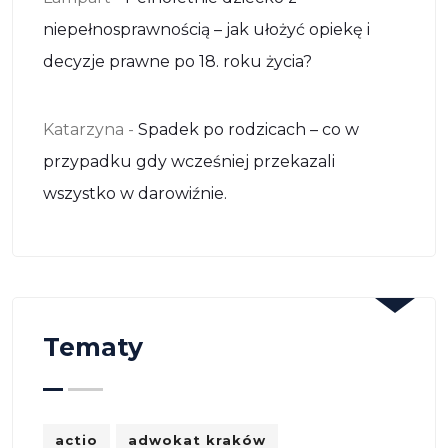
niepełnosprawnością – jak ułożyć opiekę i
decyzje prawne po 18. roku życia?
Katarzyna
-
Spadek po rodzicach – co w
przypadku gdy wcześniej przekazali
wszystko w darowiźnie.
Tematy
actio
adwokat kraków