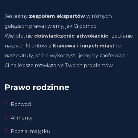
Jesteśmy
zespołem ekspertów
w różnych
gałęziach prawa i wiemy, jak Ci pomóc.
Wieloletnie
doświadczenie adwokackie
i zaufanie
naszych klientów z
Krakowa i innych miast
to
nasze atuty, które wykorzystujemy by zaoferować
Ci najlepsze rozwiązanie Twoich problemów.
Prawo rodzinne
Rozwód
Alimenty
Podział majątku