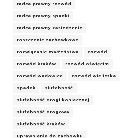
radca prawny rozwód
radca prawny spadki
radca prawny zasiedzenie
roszczenie zachowkowe
rozwiązanie małżeństwa
rozwód
rozwód kraków
rozwód oświęcim
rozwód wadowice
rozwód wieliczka
spadek
służebność
służebność drogi koniecznej
służebność drogowa
służebność kraków
uprawnienie do zachowku