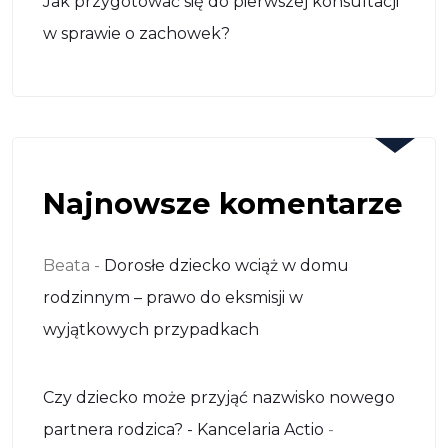
Jak przygotować się do pierwszej konsultacji
w sprawie o zachowek?
Najnowsze komentarze
Beata
-
Dorosłe dziecko wciąż w domu
rodzinnym – prawo do eksmisji w
wyjątkowych przypadkach
Czy dziecko może przyjąć nazwisko nowego
partnera rodzica? - Kancelaria Actio
-