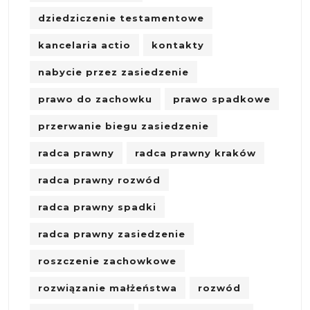
dziedziczenie testamentowe
kancelaria actio
kontakty
nabycie przez zasiedzenie
prawo do zachowku
prawo spadkowe
przerwanie biegu zasiedzenie
radca prawny
radca prawny kraków
radca prawny rozwód
radca prawny spadki
radca prawny zasiedzenie
roszczenie zachowkowe
rozwiązanie małżeństwa
rozwód