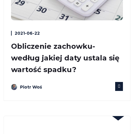
2021-06-22
Obliczenie zachowku-
według jakiej daty ustala się
wartość spadku?
Piotr Woś