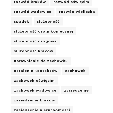
rozwód kraków
rozwód oświęcim
rozwód wadowice
rozwód wieliczka
spadek
służebność
służebność drogi koniecznej
służebność drogowa
służebność kraków
uprawnienie do zachowku
ustalenie kontaktów
zachowek
zachowek oświęcim
zachowek wadowice
zasiedzenie
zasiedzenie kraków
zasiedzenie nieruchomości