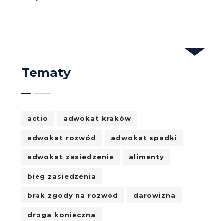
Tematy
actio
adwokat kraków
adwokat rozwód
adwokat spadki
adwokat zasiedzenie
alimenty
bieg zasiedzenia
brak zgody na rozwód
darowizna
droga konieczna