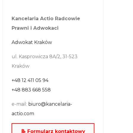
Kancelaria Actio Radcowie
Prawni i Adwokaci
Adwokat Kraków
ul. Kasprowicza 8A/2, 31-523
Kraków
+48 12 411 05 94
+48 883 668 558
e-mail:
biuro@kancelaria-
actio.com
📝 Formularz kontaktowy