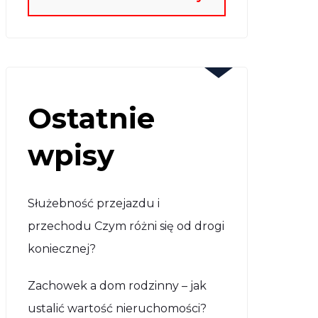
Ostatnie
wpisy
Służebność przejazdu i
przechodu Czym różni się od drogi
koniecznej?
Zachowek a dom rodzinny – jak
ustalić wartość nieruchomości?