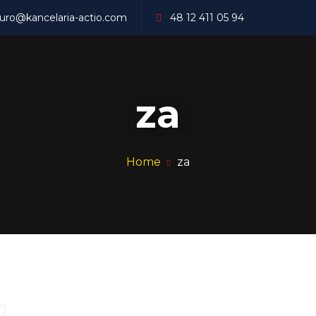
iuro@kancelaria-actio.com
48 12 411 05 94
wo rodzinne
Prawo spadkowe
Zasiedze
za
Home
za