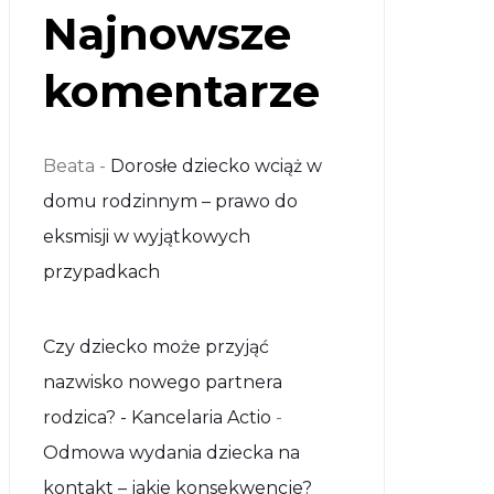
Najnowsze
komentarze
Beata
-
Dorosłe dziecko wciąż w
domu rodzinnym – prawo do
eksmisji w wyjątkowych
przypadkach
Czy dziecko może przyjąć
nazwisko nowego partnera
rodzica? - Kancelaria Actio
-
Odmowa wydania dziecka na
kontakt – jakie konsekwencje?