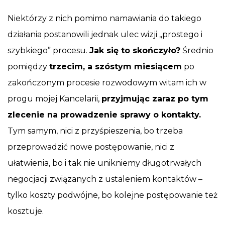
Niektórzy z nich pomimo namawiania do takiego
działania postanowili jednak ulec wizji „prostego i
szybkiego” procesu.
Jak się to skończyło?
Średnio
pomiędzy
trzecim, a szóstym miesiącem
po
zakończonym procesie rozwodowym witam ich w
progu mojej Kancelarii,
przyjmując zaraz po tym
zlecenie na prowadzenie sprawy o kontakty.
Tym samym, nici z przyśpieszenia, bo trzeba
przeprowadzić nowe postępowanie, nici z
ułatwienia, bo i tak nie unikniemy długotrwałych
negocjacji związanych z ustaleniem kontaktów –
tylko koszty podwójne, bo kolejne postępowanie też
kosztuje.