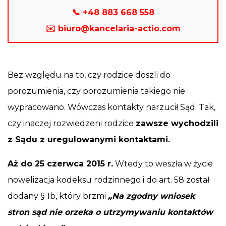
📞 +48 883 668 558
✉️ biuro@kancelaria-actio.com
Bez względu na to, czy rodzice doszli do
porozumienia, czy porozumienia takiego nie
wypracowano. Wówczas kontakty narzucił Sąd. Tak,
czy inaczej rozwiedzeni rodzice
zawsze wychodzili
z Sądu z uregulowanymi kontaktami.
Aż do 25 czerwca 2015 r.
Wtedy to weszła w życie
nowelizacja kodeksu rodzinnego i do art. 58 został
dodany § 1b, który brzmi
„Na zgodny wniosek
stron sąd nie orzeka o utrzymywaniu kontaktów