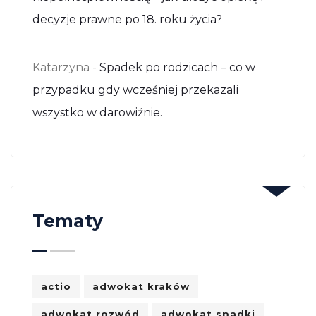
decyzje prawne po 18. roku życia?
Katarzyna
-
Spadek po rodzicach – co w
przypadku gdy wcześniej przekazali
wszystko w darowiźnie.
Tematy
actio
adwokat kraków
adwokat rozwód
adwokat spadki