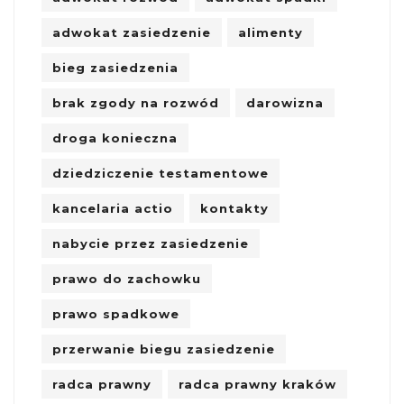
adwokat zasiedzenie
alimenty
bieg zasiedzenia
brak zgody na rozwód
darowizna
droga konieczna
dziedziczenie testamentowe
kancelaria actio
kontakty
nabycie przez zasiedzenie
prawo do zachowku
prawo spadkowe
przerwanie biegu zasiedzenie
radca prawny
radca prawny kraków