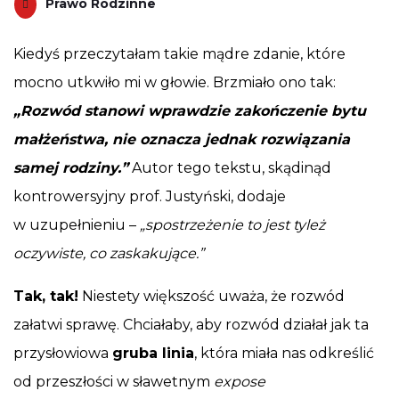
Prawo Rodzinne
Kiedyś przeczytałam takie mądre zdanie, które
mocno utkwiło mi w głowie. Brzmiało ono tak:
„Rozwód stanowi wprawdzie zakończenie bytu
małżeństwa, nie oznacza jednak rozwiązania
samej rodziny.”
Autor tego tekstu, skądinąd
kontrowersyjny prof. Justyński, dodaje
w uzupełnieniu –
„spostrzeżenie to jest tyleż
oczywiste, co zaskakujące.”
Tak, tak!
Niestety większość uważa, że rozwód
załatwi sprawę. Chciałaby, aby rozwód działał jak ta
przysłowiowa
gruba linia
, która miała nas odkreślić
od przeszłości w sławetnym
expose