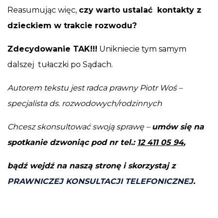
Reasumując więc,
c
zy warto ustalać kontakty z
dzieckiem w trakcie rozwodu?
Zdecydowanie TAK!!!
Unikniecie tym samym
dalszej tułaczki po Sądach.
Autorem tekstu jest radca prawny Piotr Woś –
specjalista ds. rozwodowych/rodzinnych
Chcesz skonsultować swoją sprawę –
umów się na
spotkanie dzwoniąc pod nr tel.:
12 411 05 94
,
bądź wejdź na naszą stronę i skorzystaj z
PRAWNICZEJ KONSULTACJI TELEFONICZNEJ
.