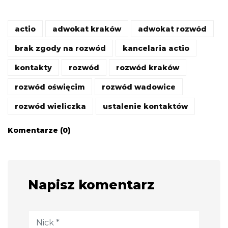
actio
adwokat kraków
adwokat rozwód
brak zgody na rozwód
kancelaria actio
kontakty
rozwód
rozwód kraków
rozwód oświęcim
rozwód wadowice
rozwód wieliczka
ustalenie kontaktów
Komentarze (0)
Napisz komentarz