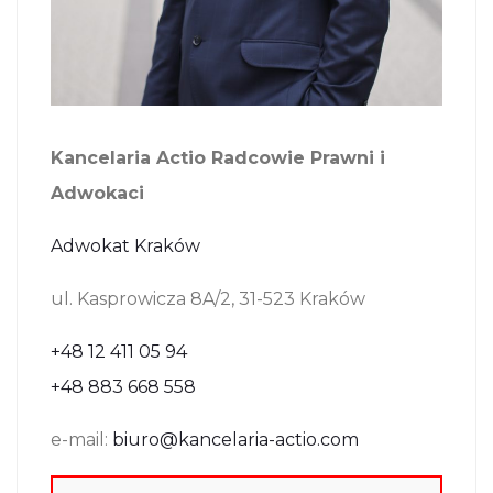
Kancelaria Actio Radcowie Prawni i
Adwokaci
Adwokat Kraków
ul. Kasprowicza 8A/2, 31-523 Kraków
+48 12 411 05 94
+48 883 668 558
e-mail:
biuro@kancelaria-actio.com