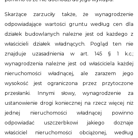
Skarżące zarzuciły także, że wynagrodzenie
odpowiadające wartości gruntu według cen dla
działek budowlanych należne jest od każdego z
właścicieli działek władnących. Pogląd ten nie
znajduje uzasadnienia w art. 145 § 1 k.c.;
wynagrodzenia należne jest od właściciela każdej
nieruchomości władnącej, ale zarazem jego
wysokość jest ograniczona przez przytoczone
przesłanki. Innymi słowy, wynagrodzenie za
ustanowienie drogi koniecznej na rzecz więcej niż
jednej nieruchomości władnącej powinno
odpowiadać uszczerbkowi jakiego doznaje
właściciel nieruchomości obciążonej, według