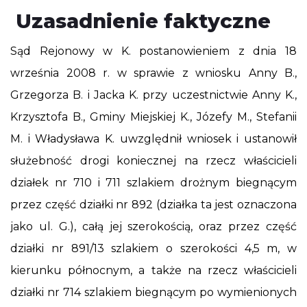
Uzasadnienie faktyczne
Sąd Rejonowy w K. postanowieniem z dnia 18
września 2008 r. w sprawie z wniosku Anny B.,
Grzegorza B. i Jacka K. przy uczestnictwie Anny K.,
Krzysztofa B., Gminy Miejskiej K., Józefy M., Stefanii
M. i Władysława K. uwzględnił wniosek i ustanowił
służebność drogi koniecznej na rzecz właścicieli
działek nr 710 i 711 szlakiem drożnym biegnącym
przez część działki nr 892 (działka ta jest oznaczona
jako ul. G.), całą jej szerokością, oraz przez część
działki nr 891/13 szlakiem o szerokości 4,5 m, w
kierunku północnym, a także na rzecz właścicieli
działki nr 714 szlakiem biegnącym po wymienionych