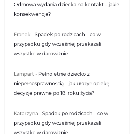
Odmowa wydania dziecka na kontakt – jakie
konsekwencje?
Franek
-
Spadek po rodzicach – co w
przypadku gdy wcześniej przekazali
wszystko w darowiźnie.
Lampart
-
Pełnoletnie dziecko z
niepełnosprawnością – jak ułożyć opiekę i
decyzje prawne po 18. roku życia?
Katarzyna
-
Spadek po rodzicach – co w
przypadku gdy wcześniej przekazali
wszystko w darowiźnie.