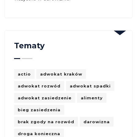
Tematy
actio
adwokat kraków
adwokat rozwód
adwokat spadki
adwokat zasiedzenie
alimenty
bieg zasiedzenia
brak zgody na rozwód
darowizna
droga konieczna