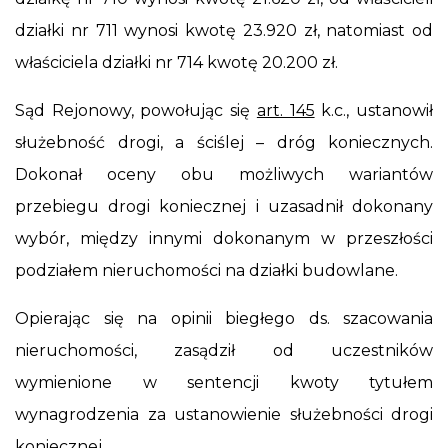
działki nr 711 wynosi kwotę 23.920 zł, natomiast od
właściciela działki nr 714 kwotę 20.200 zł.
Sąd Rejonowy, powołując się
art. 145
k.c., ustanowił
służebność drogi, a ściślej – dróg koniecznych.
Dokonał oceny obu możliwych wariantów
przebiegu drogi koniecznej i uzasadnił dokonany
wybór, między innymi dokonanym w przeszłości
podziałem nieruchomości na działki budowlane.
Opierając się na opinii biegłego ds. szacowania
nieruchomości, zasądził od uczestników
wymienione w sentencji kwoty tytułem
wynagrodzenia za ustanowienie służebności drogi
koniecznej.