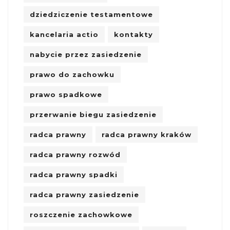
dziedziczenie testamentowe
kancelaria actio
kontakty
nabycie przez zasiedzenie
prawo do zachowku
prawo spadkowe
przerwanie biegu zasiedzenie
radca prawny
radca prawny kraków
radca prawny rozwód
radca prawny spadki
radca prawny zasiedzenie
roszczenie zachowkowe