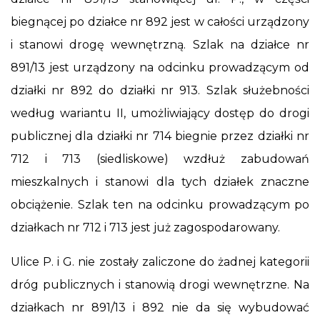
biegnącej po działce nr 892 jest w całości urządzony
i stanowi drogę wewnętrzną. Szlak na działce nr
891/13 jest urządzony na odcinku prowadzącym od
działki nr 892 do działki nr 913. Szlak służebności
według wariantu II, umożliwiający dostęp do drogi
publicznej dla działki nr 714 biegnie przez działki nr
712 i 713 (siedliskowe) wzdłuż zabudowań
mieszkalnych i stanowi dla tych działek znaczne
obciążenie. Szlak ten na odcinku prowadzącym po
działkach nr 712 i 713 jest już zagospodarowany.
Ulice P. i G. nie zostały zaliczone do żadnej kategorii
dróg publicznych i stanowią drogi wewnętrzne. Na
działkach nr 891/13 i 892 nie da się wybudować