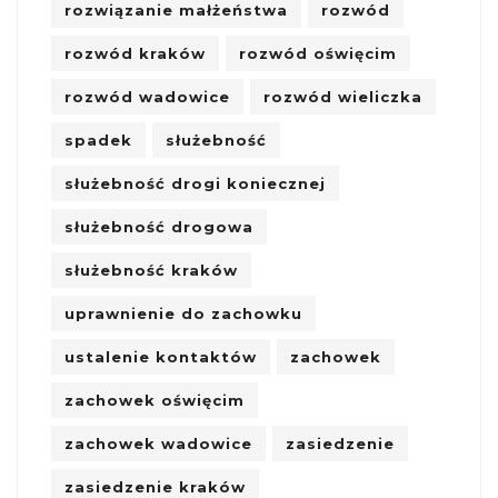
rozwiązanie małżeństwa
rozwód
rozwód kraków
rozwód oświęcim
rozwód wadowice
rozwód wieliczka
spadek
służebność
służebność drogi koniecznej
służebność drogowa
służebność kraków
uprawnienie do zachowku
ustalenie kontaktów
zachowek
zachowek oświęcim
zachowek wadowice
zasiedzenie
zasiedzenie kraków