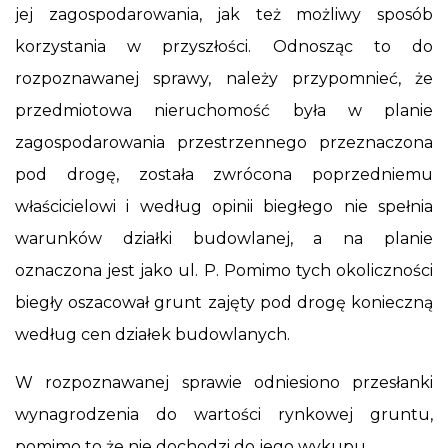
jej zagospodarowania, jak też możliwy sposób
korzystania w przyszłości. Odnosząc to do
rozpoznawanej sprawy, należy przypomnieć, że
przedmiotowa nieruchomość była w planie
zagospodarowania przestrzennego przeznaczona
pod drogę, została zwrócona poprzedniemu
właścicielowi i według opinii biegłego nie spełnia
warunków działki budowlanej, a na planie
oznaczona jest jako ul. P. Pomimo tych okoliczności
biegły oszacował grunt zajęty pod drogę konieczną
według cen działek budowlanych.
W rozpoznawanej sprawie odniesiono przesłanki
wynagrodzenia do wartości rynkowej gruntu,
pomimo to że nie dochodzi do jego wykupu.