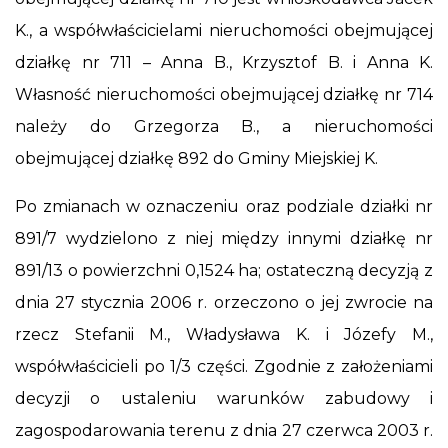
K., a współwłaścicielami nieruchomości obejmującej
działkę nr 711 – Anna B., Krzysztof B. i Anna K.
Własność nieruchomości obejmującej działkę nr 714
należy do Grzegorza B., a nieruchomości
obejmującej działkę 892 do Gminy Miejskiej K.
Po zmianach w oznaczeniu oraz podziale działki nr
891/7 wydzielono z niej między innymi działkę nr
891/13 o powierzchni 0,1524 ha; ostateczną decyzją z
dnia 27 stycznia 2006 r. orzeczono o jej zwrocie na
rzecz Stefanii M., Władysława K. i Józefy M.,
współwłaścicieli po 1/3 części. Zgodnie z założeniami
decyzji o ustaleniu warunków zabudowy i
zagospodarowania terenu z dnia 27 czerwca 2003 r.