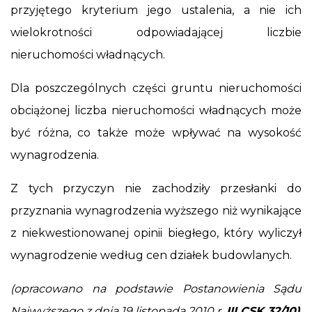
przyjętego kryterium jego ustalenia, a nie ich
wielokrotności odpowiadającej liczbie
nieruchomości władnących.
Dla poszczególnych części gruntu nieruchomości
obciążonej liczba nieruchomości władnących może
być różna, co także może wpływać na wysokość
wynagrodzenia.
Z tych przyczyn nie zachodziły przesłanki do
przyznania wynagrodzenia wyższego niż wynikające
z niekwestionowanej opinii biegłego, który wyliczył
wynagrodzenie według cen działek budowlanych.
(opracowano na podstawie Postanowienia Sądu
Najwyższego z dnia 19 listopada 2010 r.
III CSK 32/10)