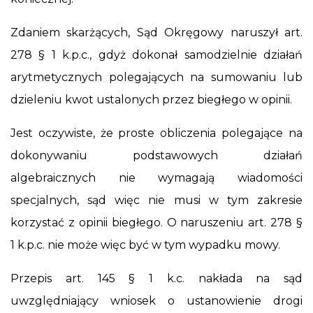
Zdaniem skarżących, Sąd Okręgowy naruszył art.
278 § 1 k.p.c., gdyż dokonał samodzielnie działań
arytmetycznych polegających na sumowaniu lub
dzieleniu kwot ustalonych przez biegłego w opinii.
Jest oczywiste, że proste obliczenia polegające na
dokonywaniu podstawowych działań
algebraicznych nie wymagają wiadomości
specjalnych, sąd więc nie musi w tym zakresie
korzystać z opinii biegłego. O naruszeniu art. 278 §
1 k.p.c. nie może więc być w tym wypadku mowy.
Przepis art. 145 § 1 k.c. nakłada na sąd
uwzględniający wniosek o ustanowienie drogi