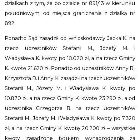
działkach z tym, że po działce nr 891/13 w kierunku
południowym, od miejsca graniczenia z działką nr
892.
Ponadto Sąd zasądził od wnioskodawcy Jacka K. na
rzecz uczestników Stefanii M., Józefy M. i
Władysława K. kwoty po 10.020 zł, a na rzecz Gminy
K. kwotę 21.620 zł. Ponadto od uczestników Anny B.,
Krzysztofa B. i Anny K. zasądził na rzecz uczestników
Stefanii M., Józefy M. i Władysława K. kwoty po
10.870 zł, a na rzecz Gminy K. kwotę 23.290 zł, a od
uczestnika Grzegorza B. na rzecz uczestników
Stefanii M., Józefy M. i Władysława K. kwoty po 7.320
zł, a na rzecz Gminy K. kwotę 20.200 zł – wszystkie
kwoty zasądzone tytułem wynagrodzenia za