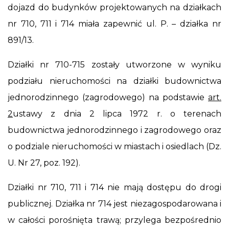
dojazd do budynków projektowanych na działkach
nr 710, 711 i 714 miała zapewnić ul. P. – działka nr
891/13.
Działki nr 710-715 zostały utworzone w wyniku
podziału nieruchomości na działki budownictwa
jednorodzinnego (zagrodowego) na podstawie
art.
2
ustawy z dnia 2 lipca 1972 r. o terenach
budownictwa jednorodzinnego i zagrodowego oraz
o podziale nieruchomości w miastach i osiedlach (Dz.
U. Nr 27, poz. 192).
Działki nr 710, 711 i 714 nie mają dostępu do drogi
publicznej. Działka nr 714 jest niezagospodarowana i
w całości porośnięta trawą; przylega bezpośrednio