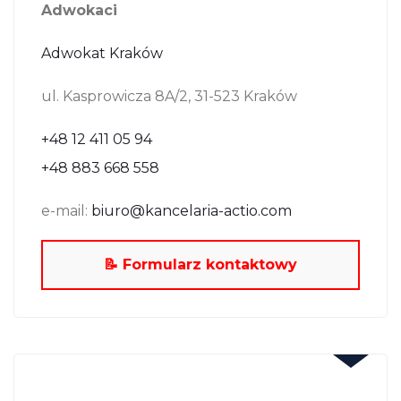
Adwokaci
Adwokat Kraków
ul. Kasprowicza 8A/2, 31-523 Kraków
+48 12 411 05 94
+48 883 668 558
e-mail:
biuro@kancelaria-actio.com
📝 Formularz kontaktowy