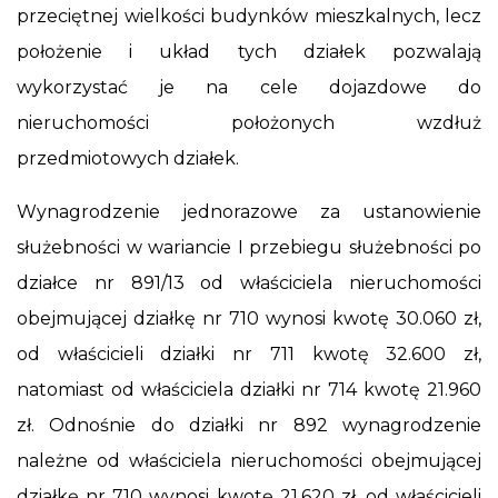
przeciętnej wielkości budynków mieszkalnych, lecz
położenie i układ tych działek pozwalają
wykorzystać je na cele dojazdowe do
nieruchomości położonych wzdłuż
przedmiotowych działek.
Wynagrodzenie jednorazowe za ustanowienie
służebności w wariancie I przebiegu służebności po
działce nr 891/13 od właściciela nieruchomości
obejmującej działkę nr 710 wynosi kwotę 30.060 zł,
od właścicieli działki nr 711 kwotę 32.600 zł,
natomiast od właściciela działki nr 714 kwotę 21.960
zł. Odnośnie do działki nr 892 wynagrodzenie
należne od właściciela nieruchomości obejmującej
działkę nr 710 wynosi kwotę 21.620 zł, od właścicieli