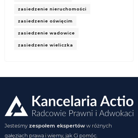
zasiedzenie nieruchomości
zasiedzenie oświęcim
zasiedzenie wadowice
zasiedzenie wieliczka
Jesteśmy
zespołem ekspertów
w różnych
gałęziach prawa i wiemy, jak Ci pomóc.